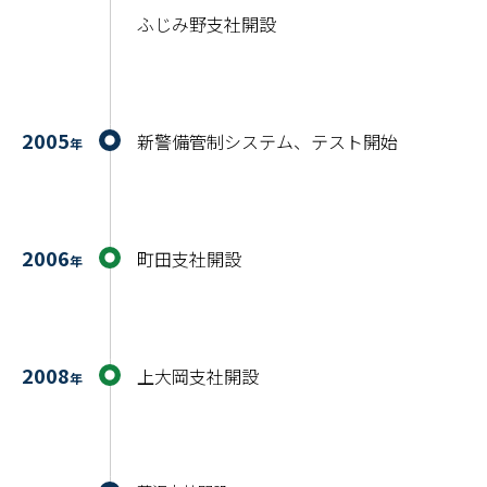
ふじみ野支社開設
2005
新警備管制システム、テスト開始
年
2006
町田支社開設
年
2008
上大岡支社開設
年