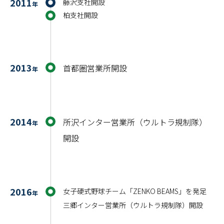
2011
藤沢支社開設
年
柏支社開設
2013
首都圏営業所開設
年
2014
所沢インター営業所（ウルトラ規制隊）
年
開設
2016
女子硬式野球チーム「ZENKO BEAMS」を発足
年
三郷インター営業所（ウルトラ規制隊）開設