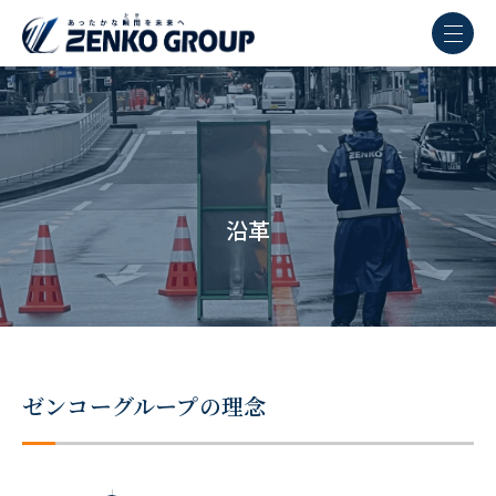
ったかな瞬
間を未来へ
沿革
ZENKO
GROUP
ゼンコーグループの理念