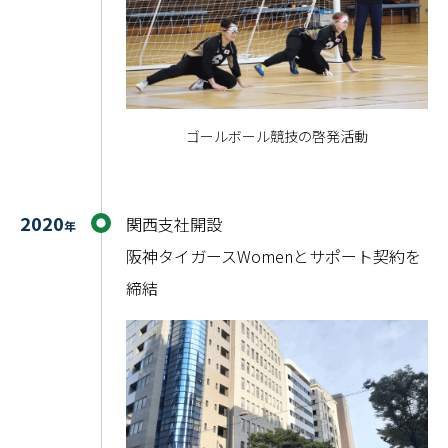
ゴールボール競技の啓発活動
2020
関西支社開設
年
阪神タイガースWomenとサポート契約を
締結