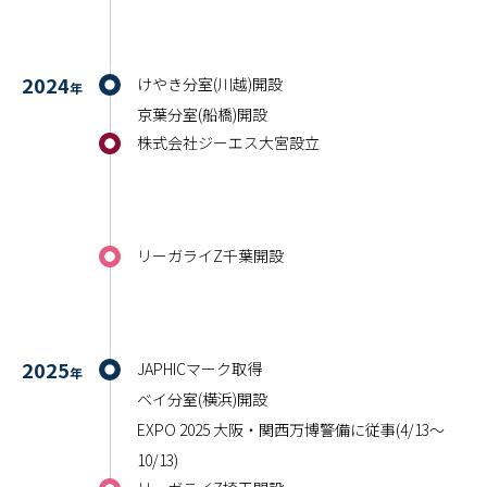
2024
けやき分室(川越)開設
年
京葉分室(船橋)開設
株式会社ジーエス大宮設立
リーガライZ千葉開設
2025
JAPHICマーク取得
年
ベイ分室(横浜)開設
EXPO 2025 大阪・関西万博警備に従事(4/13～
10/13)