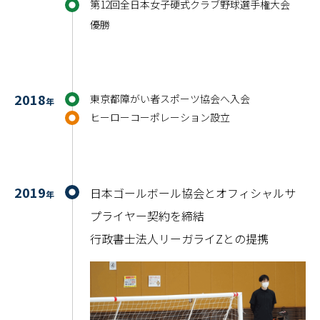
第12回全日本女子硬式クラブ野球選手権大会
優勝
2018
東京都障がい者スポーツ協会へ入会
年
ヒーローコーポレーション設立
2019
日本ゴールボール協会とオフィシャルサ
年
プライヤー契約を締結
行政書士法人リーガライZとの提携