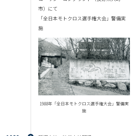
市）にて
「全日本モトクロス選手権大会」警備実
施
1988年「全日本モトクロス選手権大会」警備実
施