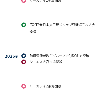
リーガライZ埼玉開設
第20回全日本女子硬式クラブ野球選手権大会
優勝
2026
隊員登録者数がグループで1,500名を突破
年
ジーエス大宮京浜開設
リーガライZ東海開設