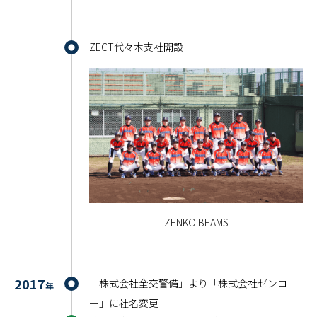
ZECT代々木支社開設
ZENKO BEAMS
2017
「株式会社全交警備」より「株式会社ゼンコ
年
ー」に社名変更